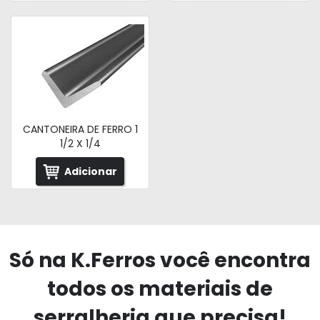
CANTONEIRA DE FERRO 1
1/2 X 1/4
Adicionar
Só na K.Ferros você encontra
todos os materiais de
serralheria que precisa!