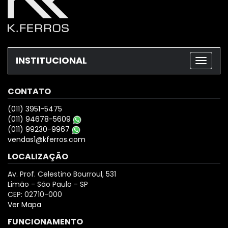
INSTITUCIONAL
CONTATO
(011) 3951-5475
(011) 94678-5609
(011) 99230-9967
vendas1@kferros.com
LOCALIZAÇÃO
Av. Prof. Celestino Bourroul, 531
Limão - São Paulo - SP
CEP: 02710-000
Ver Mapa
FUNCIONAMENTO