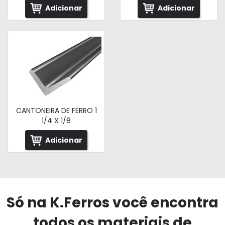
Adicionar
Adicionar
CANTONEIRA DE FERRO 1
1/4 X 1/8
Adicionar
Só na K.Ferros você encontra
todos os materiais de