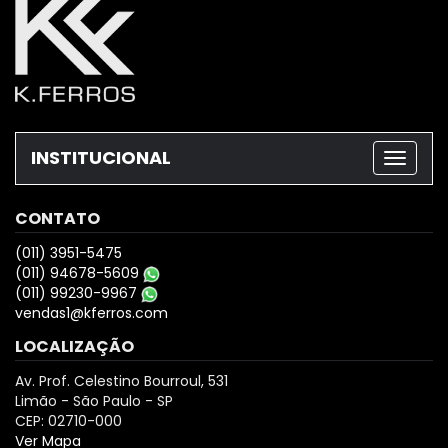
INSTITUCIONAL
CONTATO
(011) 3951-5475
(011) 94678-5609
(011) 99230-9967
vendas1@kferros.com
LOCALIZAÇÃO
Av. Prof. Celestino Bourroul, 531
Limão - São Paulo - SP
CEP: 02710-000
Ver Mapa