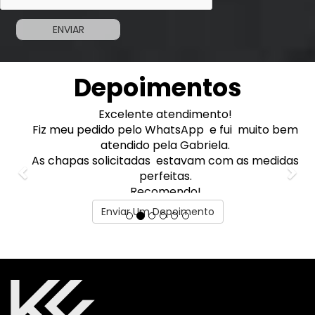
Depoimentos
Previous
Excelente atendimento!
Nex
Fiz meu pedido pelo WhatsApp e fui muito bem
atendido pela Gabriela.
As chapas solicitadas estavam com as medidas
perfeitas.
Recomendo!
Marcelo Adorno
Enviar Um Depoimento