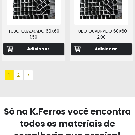
TUBO QUADRADO 60X60
TUBO QUADRADO 60X60
1,50
2,00
Adicionar
Adicionar
1
2
>
Só na K.Ferros você encontra
todos os materiais de