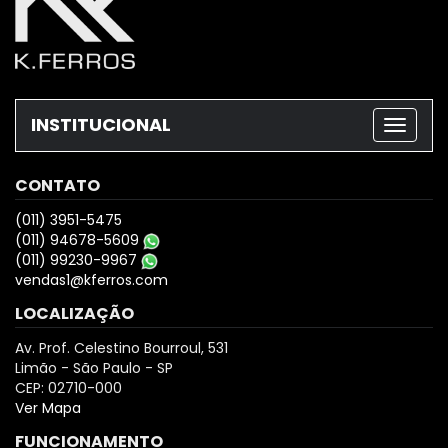
INSTITUCIONAL
CONTATO
(011) 3951-5475
(011) 94678-5609
(011) 99230-9967
vendas1@kferros.com
LOCALIZAÇÃO
Av. Prof. Celestino Bourroul, 531
Limão - São Paulo - SP
CEP: 02710-000