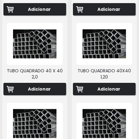
Adicionar
Adicionar
TUBO QUADRADO 40 X 40
TUBO QUADRADO 40X40
2,0
1,20
Adicionar
Adicionar