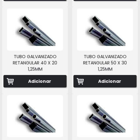
TUBO GALVANIZADO
TUBO GALVANIZADO
RETANGULAR 40 X 20
RETANGULAR 50 X 30
1,25MM
1,25MM
Adicionar
Adicionar