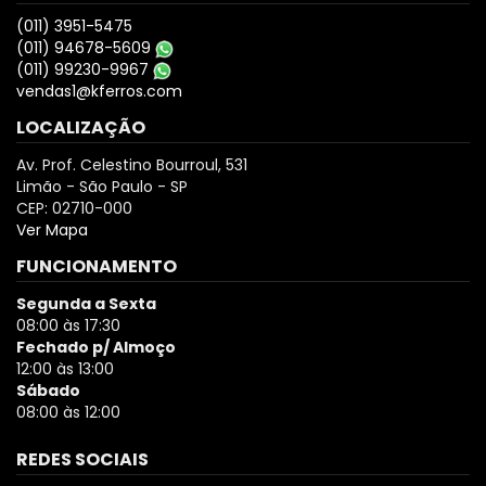
(011) 3951-5475
(011) 94678-5609
(011) 99230-9967
vendas1@kferros.com
LOCALIZAÇÃO
Av. Prof. Celestino Bourroul, 531
Limão - São Paulo - SP
CEP: 02710-000
Ver Mapa
FUNCIONAMENTO
Segunda a Sexta
08:00 às 17:30
Fechado p/ Almoço
12:00 às 13:00
Sábado
08:00 às 12:00
REDES SOCIAIS