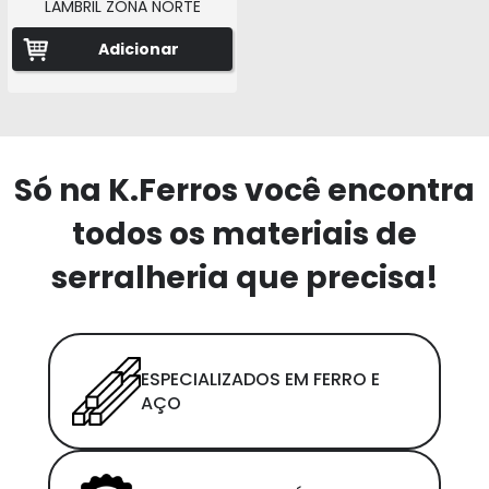
LAMBRIL ZONA NORTE
Adicionar
Só na K.Ferros você encontra
todos os materiais de
serralheria que precisa!
ESPECIALIZADOS EM FERRO E
AÇO