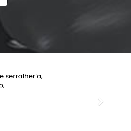
Next
,