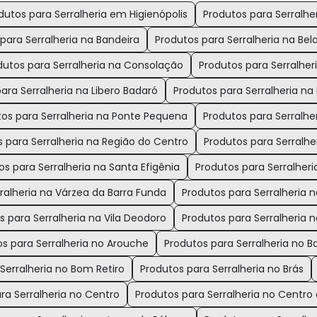
dutos para Serralheria em Higienópolis
Produtos para Serralh
para Serralheria na Bandeira
Produtos para Serralheria na Bela
dutos para Serralheria na Consolação
Produtos para Serralher
ara Serralheria na Libero Badaró
Produtos para Serralheria na 
tos para Serralheria na Ponte Pequena
Produtos para Serralhe
 para Serralheria na Região do Centro
Produtos para Serralhe
os para Serralheria na Santa Efigênia
Produtos para Serralheri
ralheria na Várzea da Barra Funda
Produtos para Serralheria n
s para Serralheria na Vila Deodoro
Produtos para Serralheria 
s para Serralheria no Arouche
Produtos para Serralheria no Ba
Serralheria no Bom Retiro
Produtos para Serralheria no Brás
ra Serralheria no Centro
Produtos para Serralheria no Centro