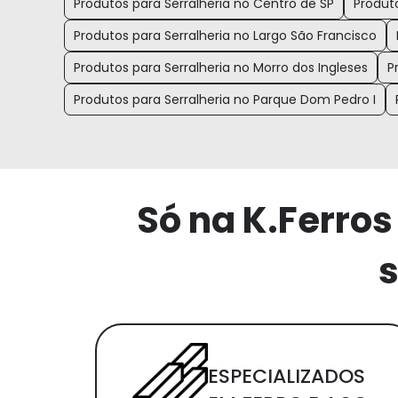
Produtos para Serralheria no Centro de SP
Produto
Produtos para Serralheria no Largo São Francisco
Produtos para Serralheria no Morro dos Ingleses
P
Produtos para Serralheria no Parque Dom Pedro I
Só na K.Ferros
s
ESPECIALIZADOS