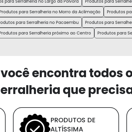
s para Serralheria no Largo da Pólvora
Produtos para Serralhe
Produtos para Serralheria no Morro da Aclimação
Produtos pa
rodutos para Serralheria no Pacaembu
Produtos para Serralher
Produtos para Serralheria próximo ao Centro
Produtos para Se
 você encontra todos 
erralheria que precis
PRODUTOS DE
ALTÍSSIMA