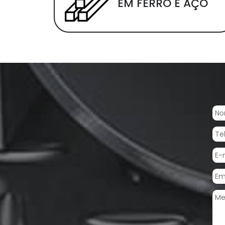
EM FERRO E AÇO