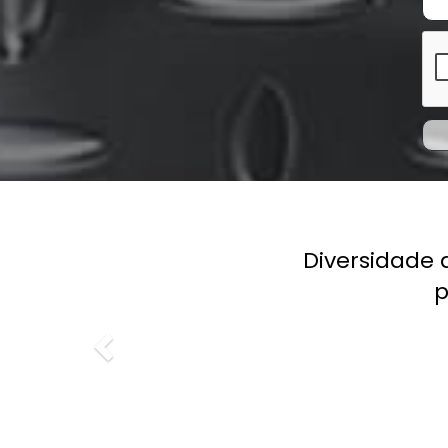
Previous
Diversidade de materiais
preço justo 
at