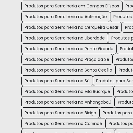
Produtos para Serralheria em Campos Elíseos
Pro
Produtos para Serralheria na Aclimação
Produtos 
Produtos para Serralheria na Cerqueira Cesar
Pro
Produtos para Serralheria na Liberdade
Produtos p
Produtos para Serralheria na Ponte Grande
Produ
Produtos para Serralheria na Praça da Sé
Produtos
Produtos para Serralheria na Santa Cecília
Produt
Produtos para Serralheria na Sé
Produtos para Ser
Produtos para Serralheria na Vila Buarque
Produto
Produtos para Serralheria no Anhangabaú
Produto
Produtos para Serralheria no Bixiga
Produtos para 
Produtos para Serralheria no Canindé
Produtos pa