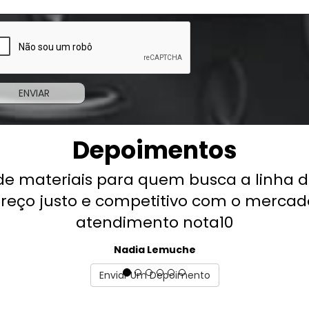
Depoimentos
 para quem busca a linha de serralheria
e competitivo com o mercado,
endimento nota10
Nadia Lemuche
Enviar Um Depoimento