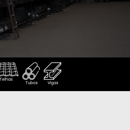
Telhas
Tubos
Vigas