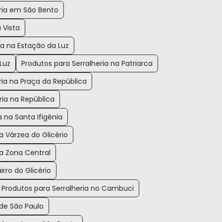
eria em São Bento
 Vista
ia na Estação da Luz
Luz
Produtos para Serralheria na Patriarca
ria na Praça da República
ria na República
a na Santa Ifigênia
a Várzea do Glicério
na Zona Central
irro do Glicério
Produtos para Serralheria no Cambuci
 de São Paulo