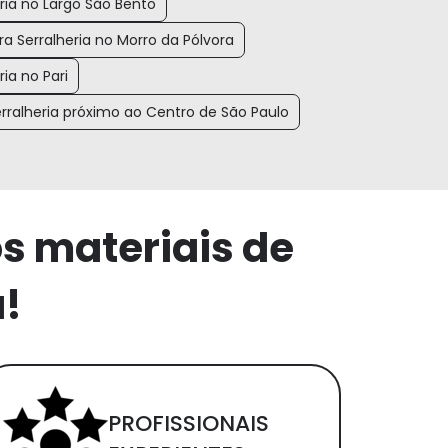
ria no Largo São Bento
ra Serralheria no Morro da Pólvora
ia no Pari
rralheria próximo ao Centro de São Paulo
os materiais de
a!
PROFISSIONAIS