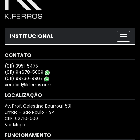
INSTITUCIONAL
CONTATO
(011) 3951-5475
(011) 94678-5609
(011) 99230-9967
vendas1@kferros.com
LOCALIZAÇÃO
Av. Prof. Celestino Bourroul, 531
Limão - São Paulo - SP
CEP: 02710-000
Ver Mapa
FUNCIONAMENTO