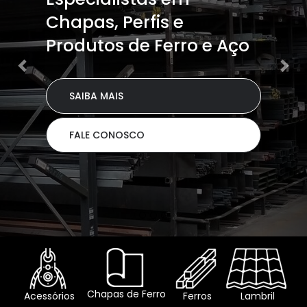
Paulo Capital,
entregamos em até 24h
SAIBA MAIS
FALE CONOSCO
Chapas de Ferro
Acessórios
Ferros
Lambril