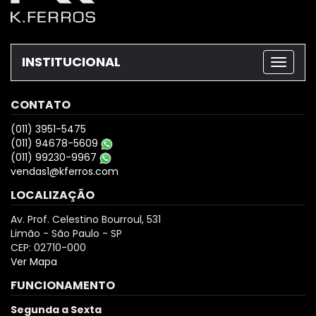
INSTITUCIONAL
CONTATO
(011) 3951-5475
(011) 94678-5609
(011) 99230-9967
vendas1@kferros.com
LOCALIZAÇÃO
Av. Prof. Celestino Bourroul, 531
Limão - São Paulo - SP
CEP: 02710-000
Ver Mapa
FUNCIONAMENTO
Segunda a Sexta