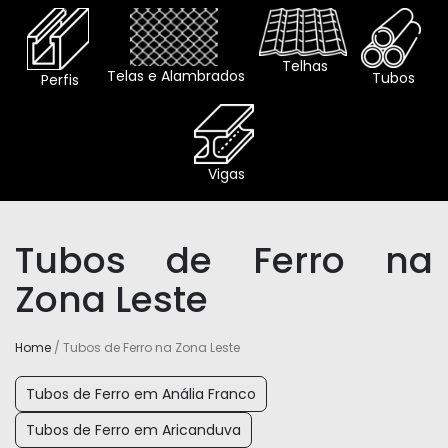
Telhas
Telas e Alambrados
Tubos
Perfis
Vigas
Tubos de Ferro na
Zona Leste
Home
/ Tubos de Ferro na Zona Leste
Tubos de Ferro em Anália Franco
Tubos de Ferro em Aricanduva