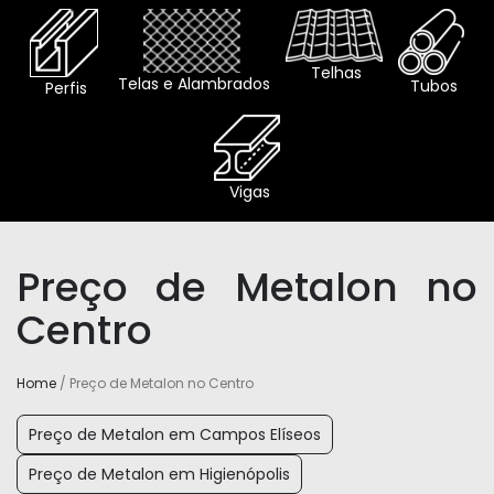
Telhas
Telas e Alambrados
Tubos
Perfis
Vigas
Preço de Metalon no
Centro
Home
/ Preço de Metalon no Centro
Preço de Metalon em Campos Elíseos
Preço de Metalon em Higienópolis