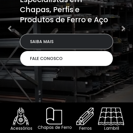
Paulo Capital,
entregamos em até 24h
SAIBA MAIS
FALE CONOSCO
Chapas de Ferro
Acessórios
Ferros
Lambril