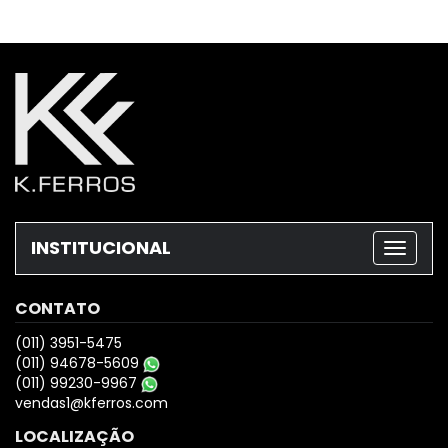
INSTITUCIONAL
CONTATO
(011) 3951-5475
(011) 94678-5609
(011) 99230-9967
vendas1@kferros.com
LOCALIZAÇÃO