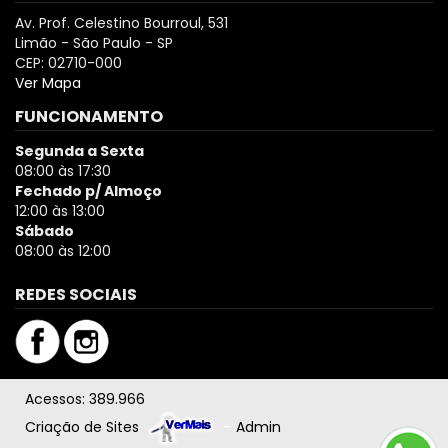
Av. Prof. Celestino Bourroul, 531
Limão - São Paulo - SP
CEP: 02710-000
Ver Mapa
FUNCIONAMENTO
Segunda a Sexta
08:00 às 17:30
Fechado p/ Almoço
12:00 às 13:00
Sábado
08:00 às 12:00
REDES SOCIAIS
Acessos: 389.966
Criação de Sites
–
Admin