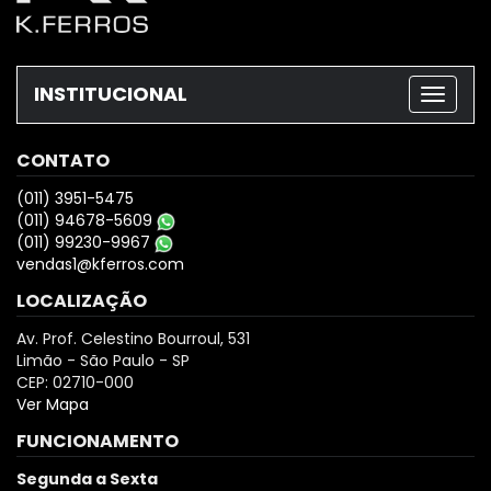
INSTITUCIONAL
CONTATO
(011) 3951-5475
(011) 94678-5609
(011) 99230-9967
vendas1@kferros.com
LOCALIZAÇÃO
Av. Prof. Celestino Bourroul, 531
Limão - São Paulo - SP
CEP: 02710-000
Ver Mapa
FUNCIONAMENTO