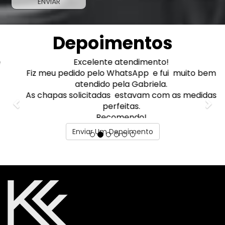
Depoimentos
Previous
Excelente atendimento!
Nex
Fiz meu pedido pelo WhatsApp e fui muito bem
atendido pela Gabriela.
As chapas solicitadas estavam com as medidas
perfeitas.
Recomendo!
Marcelo Adorno
Enviar Um Depoimento