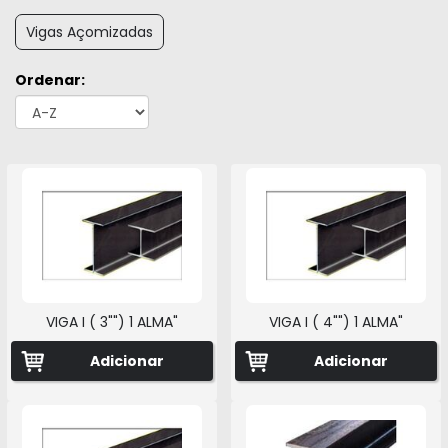
Vigas Açomizadas
Ordenar:
VIGA I ( 3"") 1 ALMA"
VIGA I ( 4"") 1 ALMA"
Adicionar
Adicionar