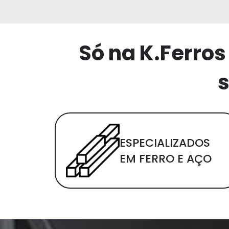
Só na K.Ferros
s
ESPECIALIZADOS
EM FERRO E AÇO