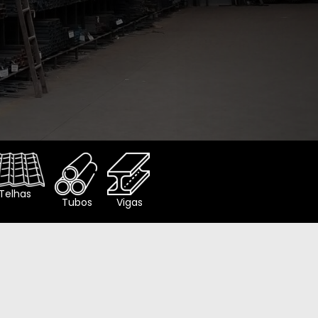
Telhas
Tubos
Vigas