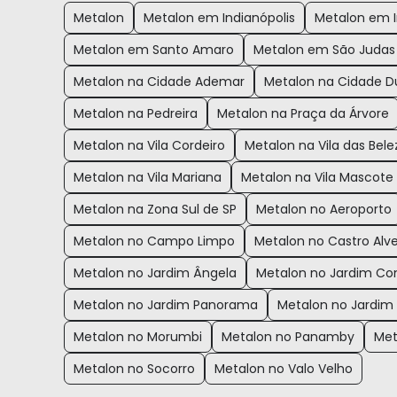
Metalon
Metalon em Indianópolis
Metalon em I
Metalon em Santo Amaro
Metalon em São Judas
Metalon na Cidade Ademar
Metalon na Cidade D
Metalon na Pedreira
Metalon na Praça da Árvore
Metalon na Vila Cordeiro
Metalon na Vila das Bele
Metalon na Vila Mariana
Metalon na Vila Mascote
Metalon na Zona Sul de SP
Metalon no Aeroporto
Metalon no Campo Limpo
Metalon no Castro Alv
Metalon no Jardim Ângela
Metalon no Jardim Co
Metalon no Jardim Panorama
Metalon no Jardim
Metalon no Morumbi
Metalon no Panamby
Met
Metalon no Socorro
Metalon no Valo Velho