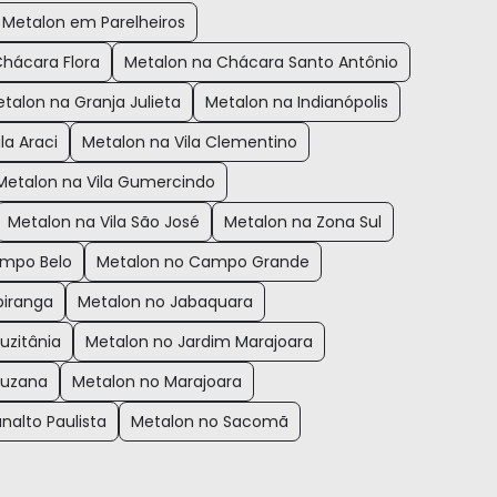
Metalon em Parelheiros
hácara Flora
Metalon na Chácara Santo Antônio
talon na Granja Julieta
Metalon na Indianópolis
la Araci
Metalon na Vila Clementino
Metalon na Vila Gumercindo
Metalon na Vila São José
Metalon na Zona Sul
ampo Belo
Metalon no Campo Grande
piranga
Metalon no Jabaquara
uzitânia
Metalon no Jardim Marajoara
Suzana
Metalon no Marajoara
nalto Paulista
Metalon no Sacomã