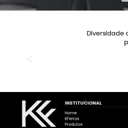
Previous
Diversidade 
p
INSTITUCIONAL
Home
KFerros
Produtos