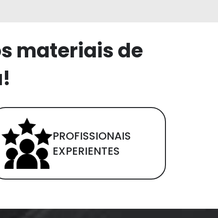
os materiais de
a!
PROFISSIONAIS
EXPERIENTES