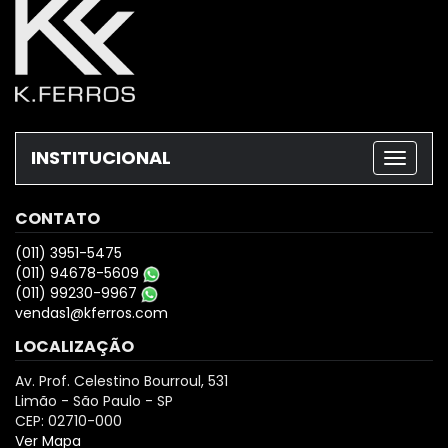
INSTITUCIONAL
CONTATO
(011) 3951-5475
(011) 94678-5609
(011) 99230-9967
vendas1@kferros.com
LOCALIZAÇÃO
Av. Prof. Celestino Bourroul, 531
Limão - São Paulo - SP
CEP: 02710-000
Ver Mapa