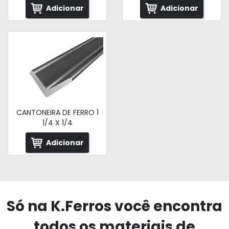
Adicionar
Adicionar
CANTONEIRA DE FERRO 1
1/4 X 1/4
Adicionar
Só na K.Ferros você encontra
todos os materiais de