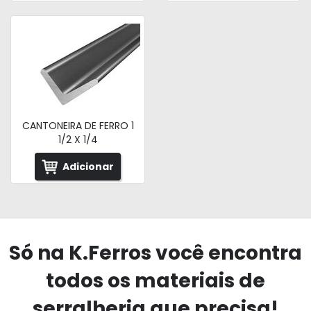
CANTONEIRA DE FERRO 1
1/2 X 1/4
Adicionar
Só na K.Ferros você encontra
todos os materiais de
serralheria que precisa!