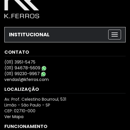
INSTITUCIONAL
CONTATO
(011) 3951-5475
(011) 94678-5609
(011) 99230-9967
vendas1@kferros.com
LOCALIZAÇÃO
Av. Prof. Celestino Bourroul, 531
Limão - São Paulo - SP
CEP: 02710-000
Ver Mapa
FUNCIONAMENTO