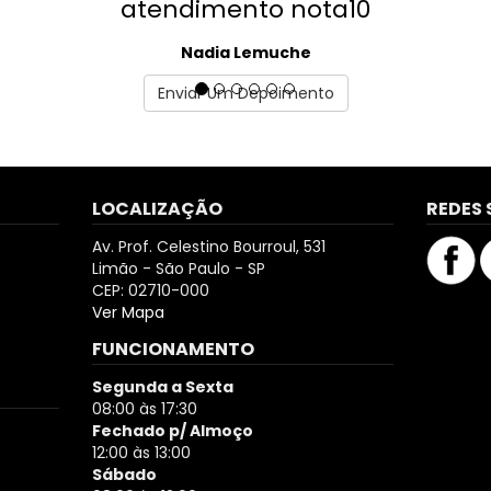
atendimento nota10
Nadia Lemuche
Enviar Um Depoimento
LOCALIZAÇÃO
REDES 
Av. Prof. Celestino Bourroul, 531
Limão - São Paulo - SP
CEP: 02710-000
Ver Mapa
FUNCIONAMENTO
Segunda a Sexta
08:00 às 17:30
Fechado p/ Almoço
12:00 às 13:00
Sábado