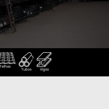
Telhas
Tubos
Vigas