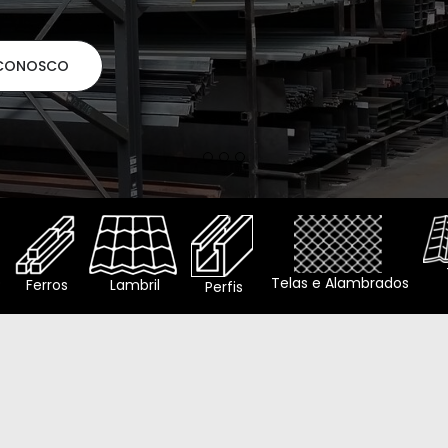
o
Telas e Alambrados
Ferros
Lambril
Perfis