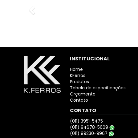
INSTITUCIONAL
Home
KFerros
Produtos
Tabela de especificações
Orçamento
Contato
CONTATO
(011) 3951-5475
(011) 94678-5609
(011) 99230-9967