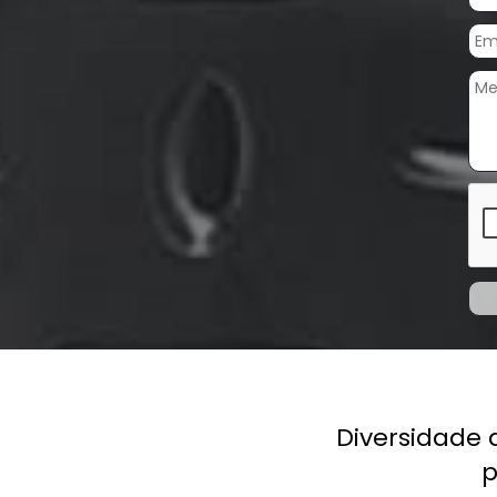
Previous
Diversidade de 
pre