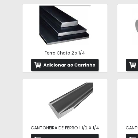
Ferro Chato 2 x 1/4
Adicionar ao Carrinho
CANTONEIRA DE FERRO 1 1/2 X 1/4
CANTO