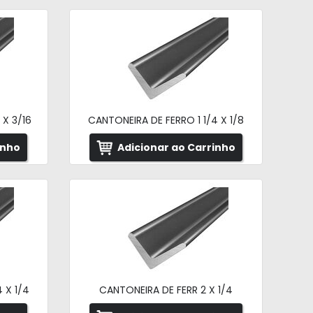
 X 3/16
CANTONEIRA DE FERRO 1 1/4 X 1/8
inho
Adicionar ao Carrinho
 X 1/4
CANTONEIRA DE FERR 2 X 1/4