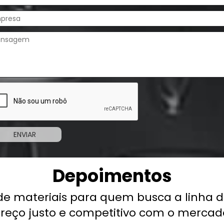
Depoimentos
materiais para quem busca a linha de se
ço justo e competitivo com o mercado,