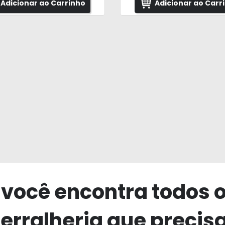
Adicionar ao Carrinho
Adicionar ao Carr
 você encontra todos 
erralheria que precis