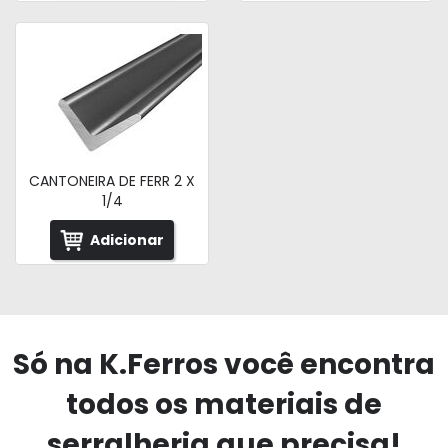
CANTONEIRA DE FERR 2 X
1/4
Adicionar
Só na K.Ferros você encontra
todos os materiais de
serralheria que precisa!