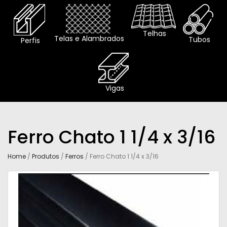
Telhas
Telas e Alambrados
Tubos
Perfis
Vigas
Ferro Chato 1 1/4 x 3/16
Home
/
Produtos
/
Ferros
/ Ferro Chato 1 1/4 x 3/16