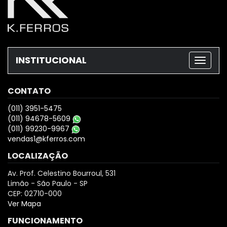
INSTITUCIONAL
CONTATO
(011) 3951-5475
(011) 94678-5609
(011) 99230-9967
vendas1@kferros.com
LOCALIZAÇÃO
Av. Prof. Celestino Bourroul, 531
Limão - São Paulo - SP
CEP: 02710-000
Ver Mapa
FUNCIONAMENTO