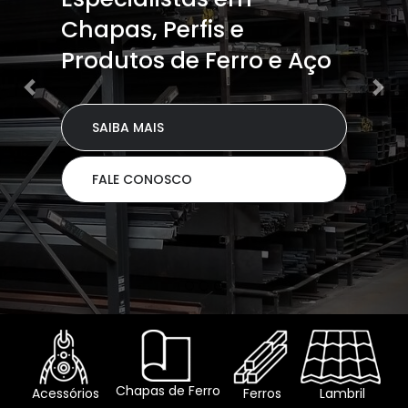
Paulo Capital,
entregamos em até 24h
SAIBA MAIS
FALE CONOSCO
Chapas de Ferro
Acessórios
Ferros
Lambril