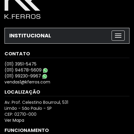
INSTITUCIONAL
CONTATO
(011) 3951-5475
(011) 94678-5609
(011) 99230-9967
vendas1@kferros.com
LOCALIZAÇÃO
Av. Prof. Celestino Bourroul, 531
Limão - São Paulo - SP
CEP: 02710-000
Ver Mapa
FUNCIONAMENTO