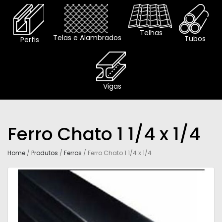
Telhas
Telas e Alambrados
Tubos
Perfis
Vigas
Ferro Chato 1 1/4 x 1/4
Home
/
Produtos
/
Ferros
/ Ferro Chato 1 1/4 x 1/4