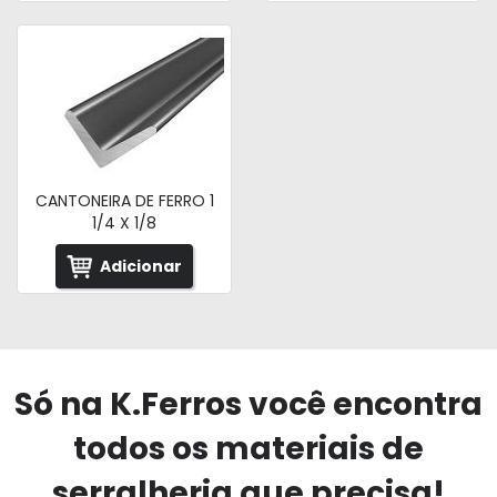
CANTONEIRA DE FERRO 1
1/4 X 1/8
Adicionar
Só na K.Ferros você encontra
todos os materiais de
serralheria que precisa!