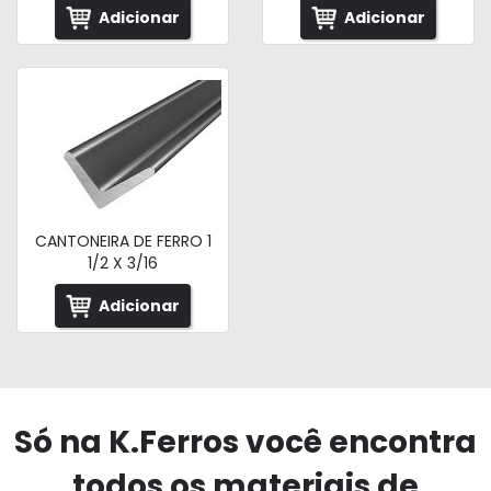
Adicionar
Adicionar
CANTONEIRA DE FERRO 1
1/2 X 3/16
Adicionar
Só na K.Ferros você encontra
todos os materiais de