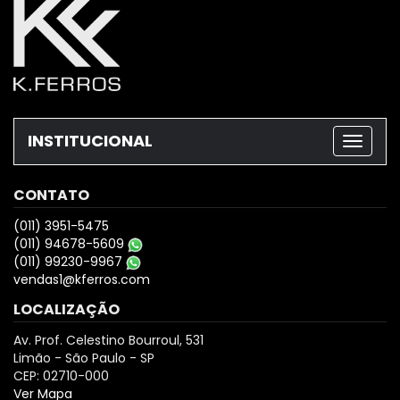
INSTITUCIONAL
CONTATO
(011) 3951-5475
(011) 94678-5609
(011) 99230-9967
vendas1@kferros.com
LOCALIZAÇÃO
Av. Prof. Celestino Bourroul, 531
Limão - São Paulo - SP
CEP: 02710-000
Ver Mapa