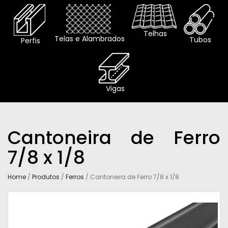
Telhas
Telas e Alambrados
Tubos
Perfis
Vigas
Cantoneira de Ferro
7/8 x 1/8
Home
/
Produtos
/
Ferros
/ Cantoneira de Ferro 7/8 x 1/8