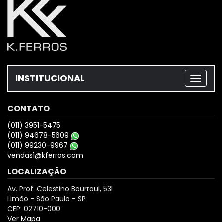
INSTITUCIONAL
CONTATO
(011) 3951-5475
(011) 94678-5609
(011) 99230-9967
vendas1@kferros.com
LOCALIZAÇÃO
Av. Prof. Celestino Bourroul, 531
Limão - São Paulo - SP
CEP: 02710-000
Ver Mapa