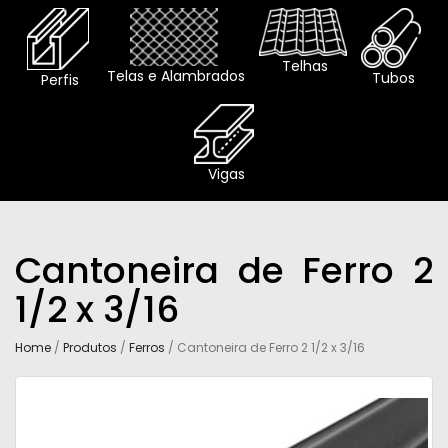
Telhas
Telas e Alambrados
Tubos
Perfis
Vigas
Cantoneira de Ferro 2
1/2 x 3/16
Home
/
Produtos
/
Ferros
/ Cantoneira de Ferro 2 1/2 x 3/16