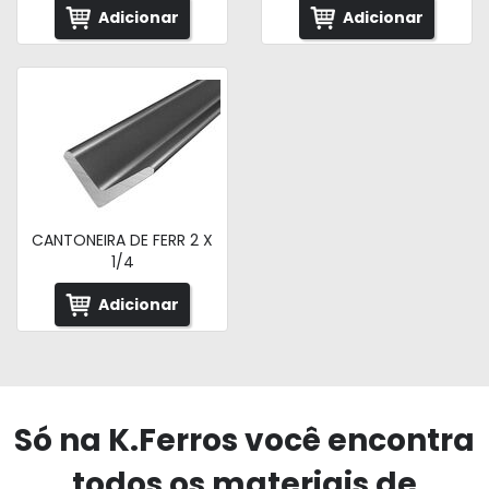
Adicionar
Adicionar
CANTONEIRA DE FERR 2 X
1/4
Adicionar
Só na K.Ferros você encontra
todos os materiais de