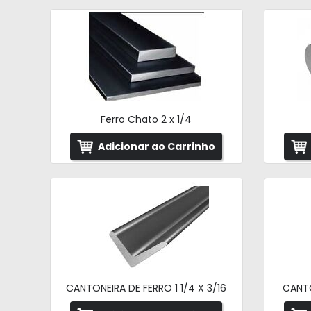
Ferro Chato 2 x 1/4
Adicionar ao Carrinho
CANTONEIRA DE FERRO 1 1/4 X 3/16
CANTO