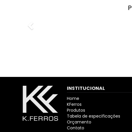
Pre
INSTITUCIONAL
Home
KFerros
Produtos
Tabela de especificações
Orçamento
Contato