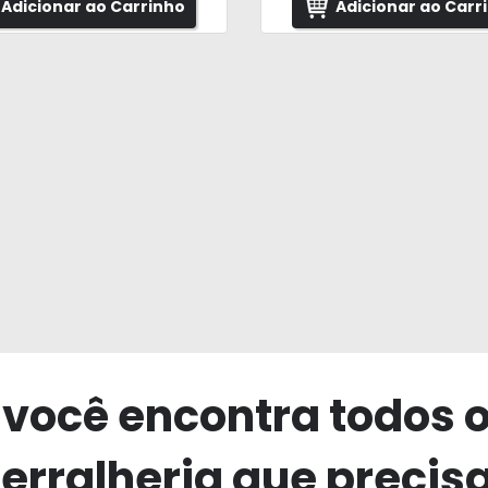
Adicionar ao Carrinho
Adicionar ao Carr
 você encontra todos 
erralheria que precis