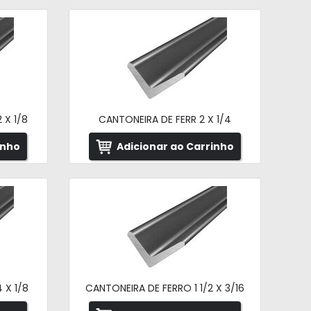
 X 1/8
CANTONEIRA DE FERR 2 X 1/4
inho
Adicionar ao Carrinho
 X 1/8
CANTONEIRA DE FERRO 1 1/2 X 3/16