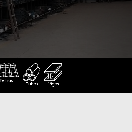
Telhas
Tubos
Vigas