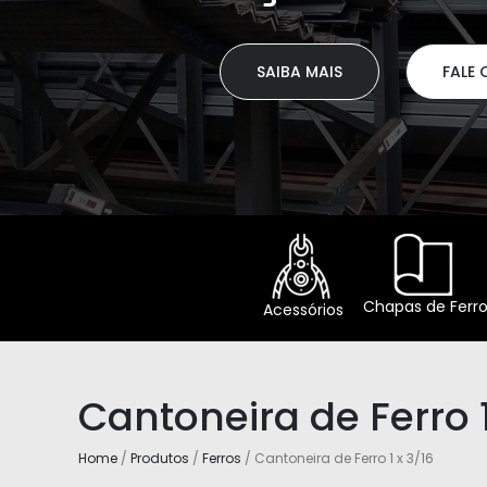
SAIBA MAIS
FALE CONOS
Chapas de Ferr
Acessórios
Cantoneira de Ferro 1
Home
/
Produtos
/
Ferros
/ Cantoneira de Ferro 1 x 3/16