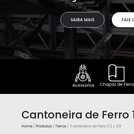
FALE CONOSCO
Chapas de Ferr
Acessórios
Cantoneira de Ferro 1
Home
/
Produtos
/
Ferros
/ Cantoneira de Ferro 1/2 x 1/8