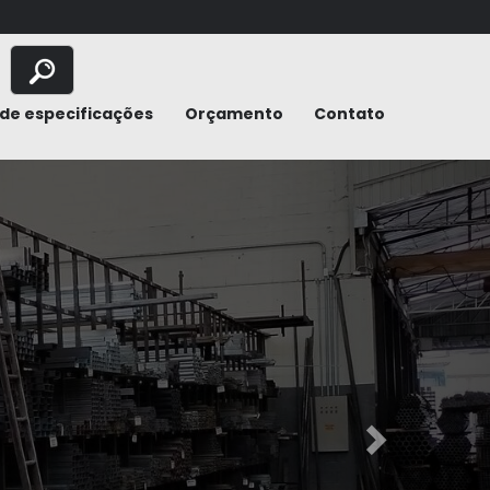
de especificações
Orçamento
Contato
Next
Ferro 
Capita
24h