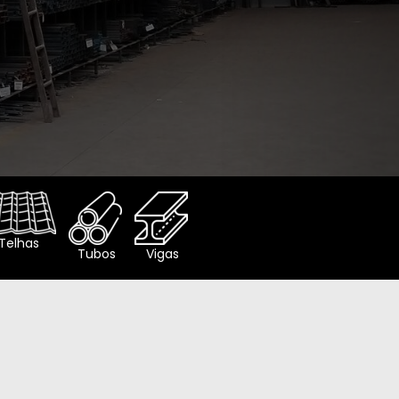
SAIBA MAIS
Telhas
Tubos
Vigas