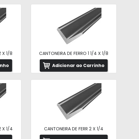
 X 1/8
CANTONEIRA DE FERRO 1 1/4 X 1/8
inho
Adicionar ao Carrinho
 X 1/4
CANTONEIRA DE FERR 2 X 1/4