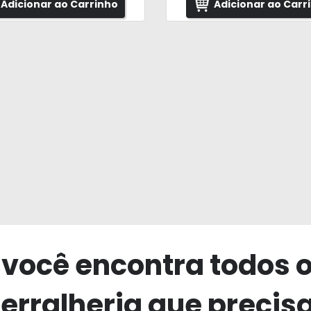
Adicionar ao Carrinho
Adicionar ao Carr
 você encontra todos 
erralheria que precis