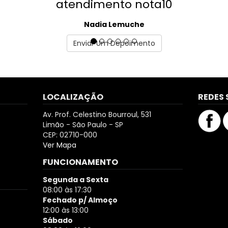
nto nota10
 Lemuche
Enviar Um Depoimento
LOCALIZAÇÃO
REDES 
Av. Prof. Celestino Bourroul, 531
Limão - São Paulo - SP
CEP: 02710-000
Ver Mapa
FUNCIONAMENTO
Segunda a Sexta
08:00 às 17:30
Fechado p/ Almoço
12:00 às 13:00
Sábado