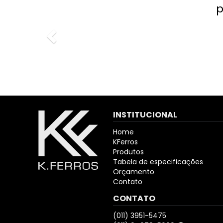
preço jus
INSTITUCIONAL
Home
KFerros
Produtos
Tabela de especificações
Orçamento
Contato
CONTATO
(011) 3951-5475