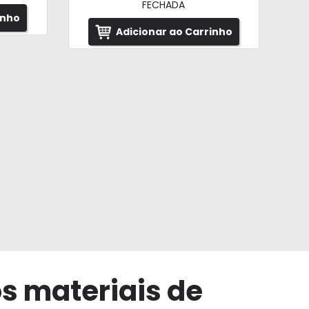
FECHADA
inho
Adicionar ao Carrinho
os materiais de