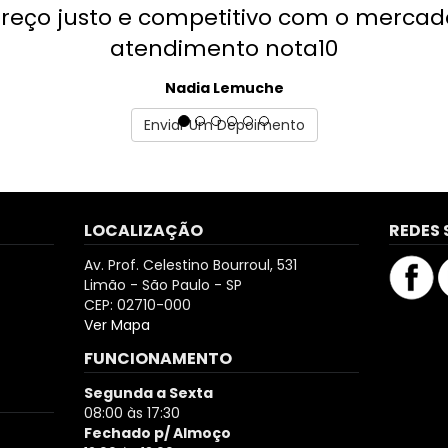
to e competitivo com o mercado,
atendimento nota10
Nadia Lemuche
Enviar Um Depoimento
LOCALIZAÇÃO
REDES 
Av. Prof. Celestino Bourroul, 531
Limão - São Paulo - SP
CEP: 02710-000
Ver Mapa
FUNCIONAMENTO
Segunda a Sexta
08:00 às 17:30
Fechado p/ Almoço