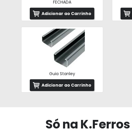
FECHADA
Adicionar ao Carrinho
Guia Stanley
Adicionar ao Carrinho
Só na K.Ferros