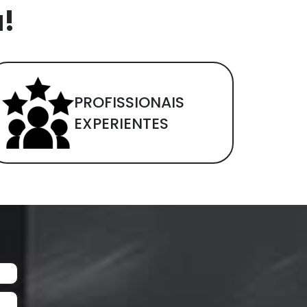
a!
PROFISSIONAIS
EXPERIENTES