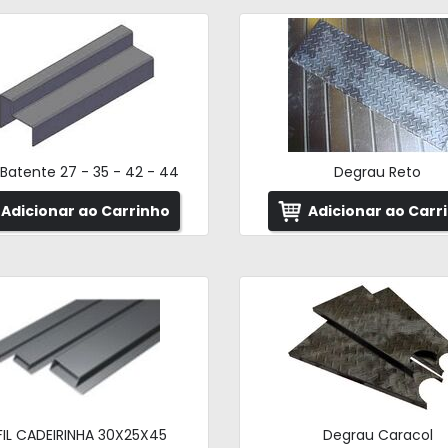
l Batente 27 - 35 - 42 - 44
Degrau Reto
Adicionar ao Carrinho
Adicionar ao Carr
FIL CADEIRINHA 30X25X45
Degrau Caracol