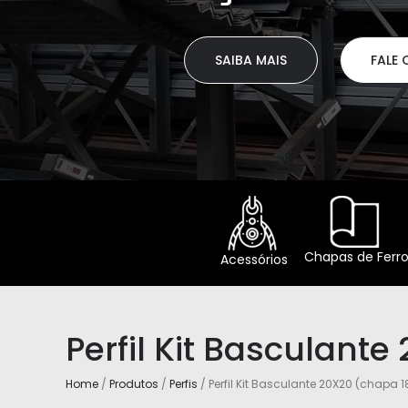
SAIBA MAIS
FALE CONOSCO
Chapas de Ferr
Acessórios
Perfil Kit Basculante
Home
/
Produtos
/
Perfis
/ Perfil Kit Basculante 20X20 (chapa 18