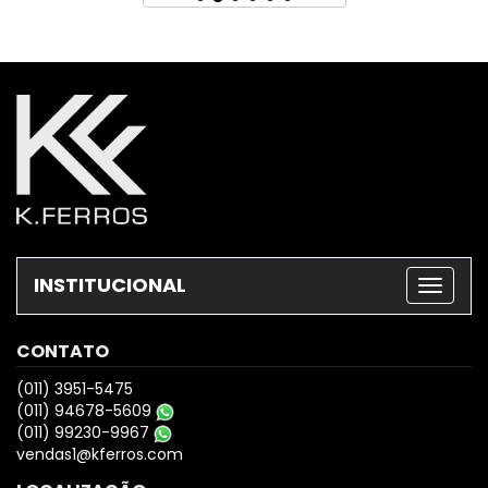
INSTITUCIONAL
CONTATO
(011) 3951-5475
(011) 94678-5609
(011) 99230-9967
vendas1@kferros.com