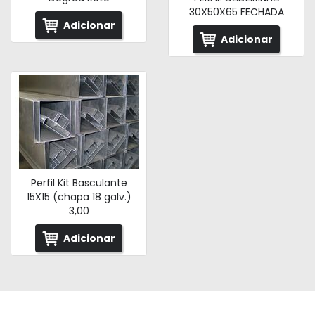
30X50X65 FECHADA
Adicionar
Adicionar
Perfil Kit Basculante
15X15 (chapa 18 galv.)
3,00
Adicionar