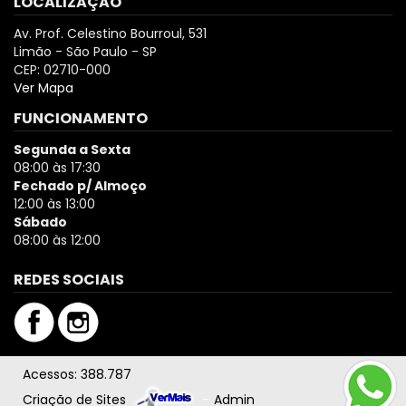
LOCALIZAÇÃO
Av. Prof. Celestino Bourroul, 531
Limão - São Paulo - SP
CEP: 02710-000
Ver Mapa
FUNCIONAMENTO
Segunda a Sexta
08:00 às 17:30
Fechado p/ Almoço
12:00 às 13:00
Sábado
08:00 às 12:00
REDES SOCIAIS
Acessos: 388.787
Criação de Sites
–
Admin