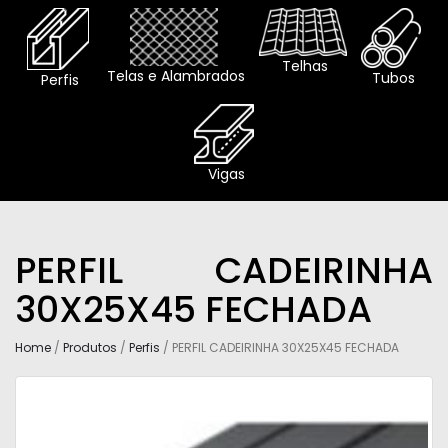
Telhas
Telas e Alambrados
Tubos
Perfis
Vigas
PERFIL CADEIRINHA
30X25X45 FECHADA
Home
/
Produtos
/
Perfis
/ PERFIL CADEIRINHA 30X25X45 FECHADA