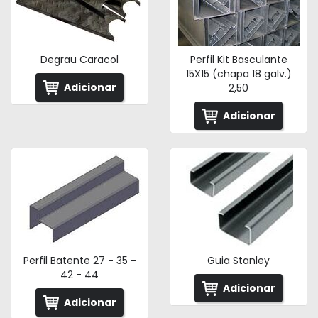
Degrau Caracol
Perfil Kit Basculante
15X15 (chapa 18 galv.)
Adicionar
2,50
Adicionar
Perfil Batente 27 - 35 -
Guia Stanley
42 - 44
Adicionar
Adicionar