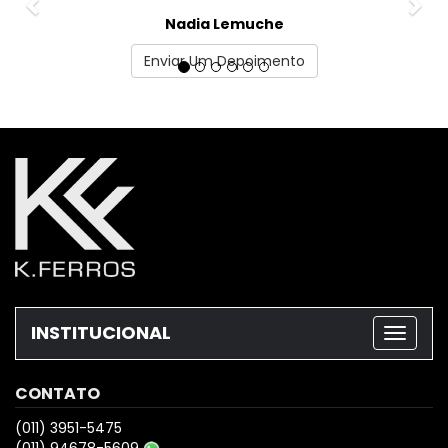
Nadia Lemuche
Enviar Um Depoimento
INSTITUCIONAL
CONTATO
(011) 3951-5475