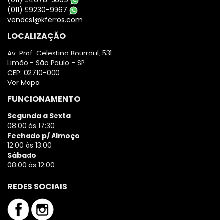
(011) 94678-5609
(011) 99230-9967
vendas1@kferros.com
LOCALIZAÇÃO
Av. Prof. Celestino Bourroul, 531
Limão - São Paulo - SP
CEP: 02710-000
Ver Mapa
FUNCIONAMENTO
Segunda a Sexta
08:00 às 17:30
Fechado p/ Almoço
12:00 às 13:00
Sábado
08:00 às 12:00
REDES SOCIAIS