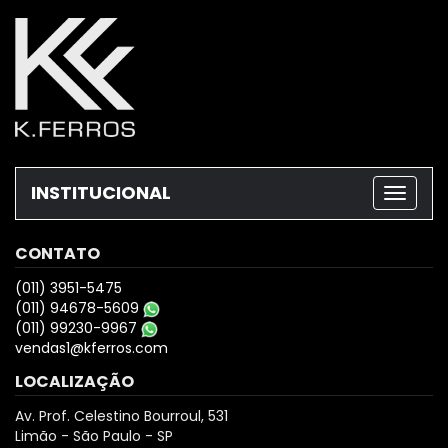
INSTITUCIONAL
CONTATO
(011) 3951-5475
(011) 94678-5609
(011) 99230-9967
vendas1@kferros.com
LOCALIZAÇÃO
Av. Prof. Celestino Bourroul, 531
Limão - São Paulo - SP