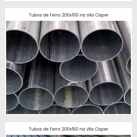
Tubos de Ferro 200x100 na Vila Cisper
Tubos de Ferro 200x150 na Vila Cisper