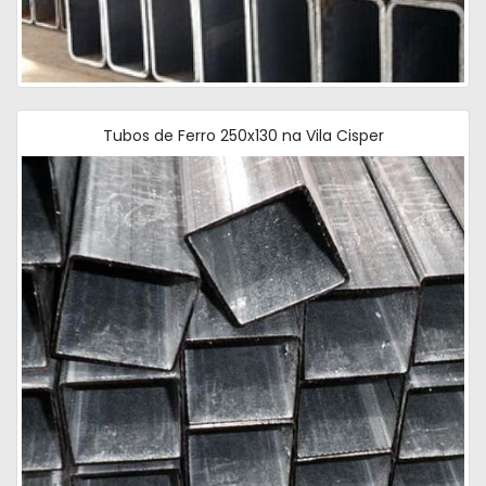
Tubos de Ferro 250x130 na Vila Cisper