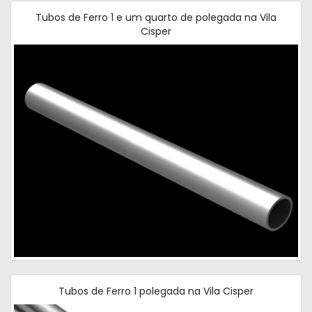
Tubos de Ferro 1 e um quarto de polegada na Vila
Cisper
Tubos de Ferro 1 polegada na Vila Cisper