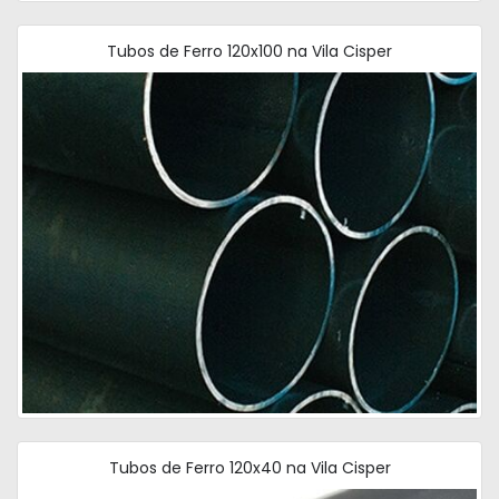
Tubos de Ferro 120x100 na Vila Cisper
Tubos de Ferro 120x40 na Vila Cisper