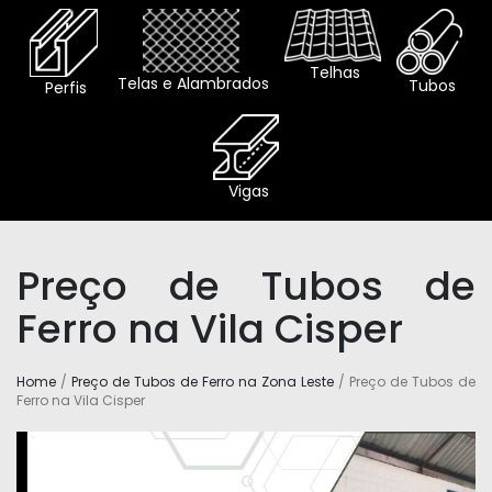
Telhas
Telas e Alambrados
Tubos
Perfis
Vigas
Preço de Tubos de
Ferro na Vila Cisper
Home
/
Preço de Tubos de Ferro na Zona Leste
/ Preço de Tubos de
Ferro na Vila Cisper