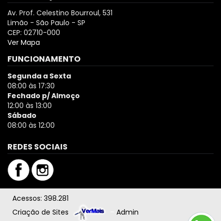
Av. Prof. Celestino Bourroul, 531
Limão - São Paulo - SP
CEP: 02710-000
Ver Mapa
FUNCIONAMENTO
Segunda a Sexta
08:00 às 17:30
Fechado p/ Almoço
12:00 às 13:00
Sábado
08:00 às 12:00
REDES SOCIAIS
Acessos: 398.281
Criação de Sites
–
Admin