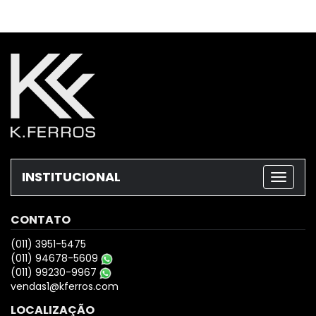
INSTITUCIONAL
CONTATO
(011) 3951-5475
(011) 94678-5609
(011) 99230-9967
vendas1@kferros.com
LOCALIZAÇÃO