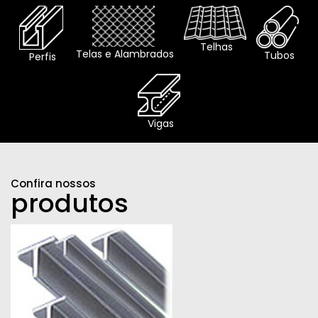
Telhas
Telas e Alambrados
Tubos
Perfis
Vigas
Confira nossos
produtos